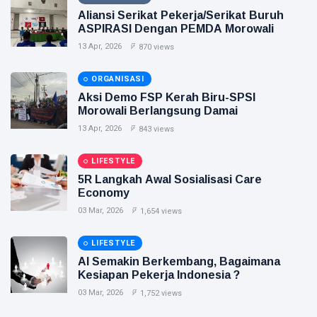
Aliansi Serikat Pekerja/Serikat Buruh
Health
ASPIRASI Dengan PEMDA Morowali
13 Apr, 2026
870 views
ORGANISASI
Aksi Demo FSP Kerah Biru-SPSI
Morowali Berlangsung Damai
13 Apr, 2026
843 views
LIFESTYLE
5R Langkah Awal Sosialisasi Care
Economy
03 Mar, 2026
1,654 views
LIFESTYLE
AI Semakin Berkembang, Bagaimana
Kesiapan Pekerja Indonesia ?
03 Mar, 2026
1,752 views