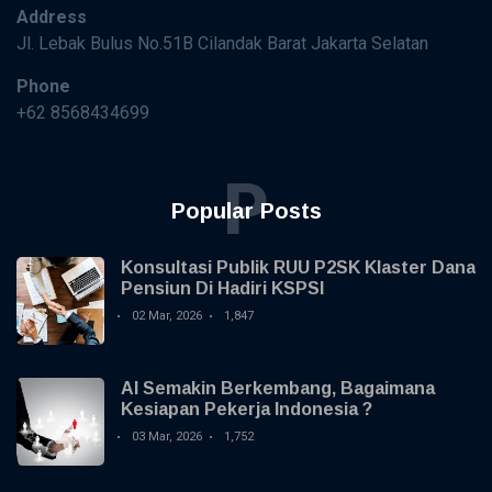
Address
Jl. Lebak Bulus No.51B Cilandak Barat Jakarta Selatan
Phone
+62 8568434699
P
Popular Posts
Konsultasi Publik RUU P2SK Klaster Dana
Pensiun Di Hadiri KSPSI
02 Mar, 2026
1,847
AI Semakin Berkembang, Bagaimana
Kesiapan Pekerja Indonesia ?
03 Mar, 2026
1,752